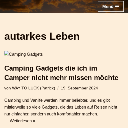
Menü
Zum
Inhalt
springen
autarkes Leben
Camping Gadgets die ich im
Camper nicht mehr missen möchte
von
WAY TO LUCK (Patrick)
19. September 2024
Camping und Vanlife werden immer beliebter, und es gibt
mittlerweile so viele Gadgets, die das Leben auf Reisen nicht
nur einfacher, sondern auch komfortabler machen.
…
Weiterlesen »