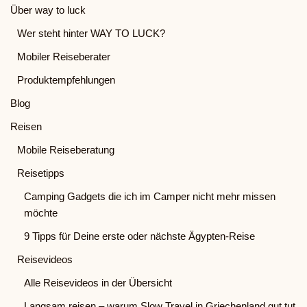
Über way to luck
Wer steht hinter WAY TO LUCK?
Mobiler Reiseberater
Produktempfehlungen
Blog
Reisen
Mobile Reiseberatung
Reisetipps
Camping Gadgets die ich im Camper nicht mehr missen
möchte
9 Tipps für Deine erste oder nächste Ägypten-Reise
Reisevideos
Alle Reisevideos in der Übersicht
Langsam reisen – warum Slow Travel in Griechenland gut tut