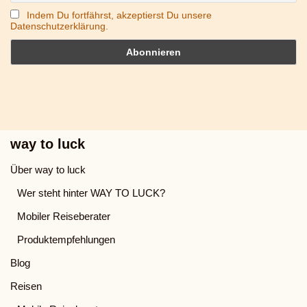
Indem Du fortfährst, akzeptierst Du unsere
Datenschutzerklärung.
way to luck
Über way to luck
Wer steht hinter WAY TO LUCK?
Mobiler Reiseberater
Produktempfehlungen
Blog
Reisen