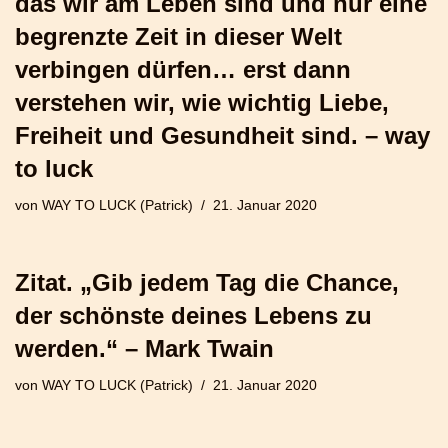
das wir am Leben sind und nur eine
begrenzte Zeit in dieser Welt
verbingen dürfen… erst dann
verstehen wir, wie wichtig Liebe,
Freiheit und Gesundheit sind. – way
to luck
von
WAY TO LUCK (Patrick)
21. Januar 2020
Zitat. „Gib jedem Tag die Chance,
der schönste deines Lebens zu
werden.“ – Mark Twain
von
WAY TO LUCK (Patrick)
21. Januar 2020