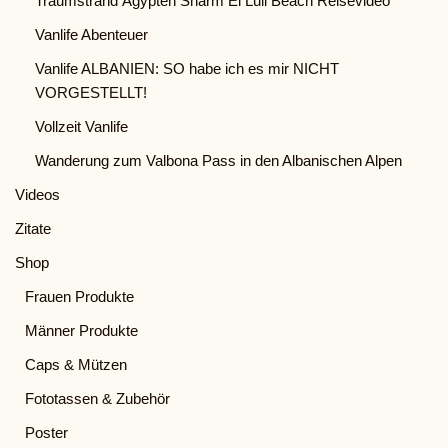
Traumstrand Ägypten Sharm El Luli Beach Reisevideo
Vanlife Abenteuer
Vanlife ALBANIEN: SO habe ich es mir NICHT
VORGESTELLT!
Vollzeit Vanlife
Wanderung zum Valbona Pass in den Albanischen Alpen
Videos
Zitate
Shop
Frauen Produkte
Männer Produkte
Caps & Mützen
Fototassen & Zubehör
Poster