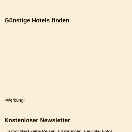
Günstige Hotels finden
-Werbung-
Kostenloser Newsletter
Du möchtest keine Reisen, Erfahrungen, Berichte, Fotos,