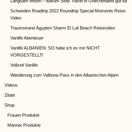
Langsam reisen – warum Slow Travel in Griechenland gut tut
Schweden Roadtrip 2022 Roundtrip Special Moments Reise
Video
Traumstrand Ägypten Sharm El Luli Beach Reisevideo
Vanlife Abenteuer
Vanlife ALBANIEN: SO habe ich es mir NICHT
VORGESTELLT!
Vollzeit Vanlife
Wanderung zum Valbona Pass in den Albanischen Alpen
Videos
Zitate
Shop
Frauen Produkte
Männer Produkte