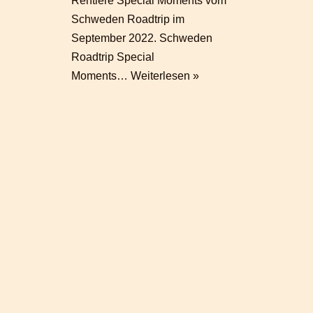
Rentiere Special Moments vom
Schweden Roadtrip im
September 2022. Schweden
Roadtrip Special
Moments…
Weiterlesen »