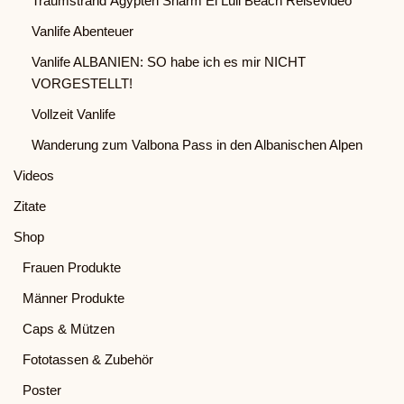
Traumstrand Ägypten Sharm El Luli Beach Reisevideo
Vanlife Abenteuer
Vanlife ALBANIEN: SO habe ich es mir NICHT
VORGESTELLT!
Vollzeit Vanlife
Wanderung zum Valbona Pass in den Albanischen Alpen
Videos
Zitate
Shop
Frauen Produkte
Männer Produkte
Caps & Mützen
Fototassen & Zubehör
Poster