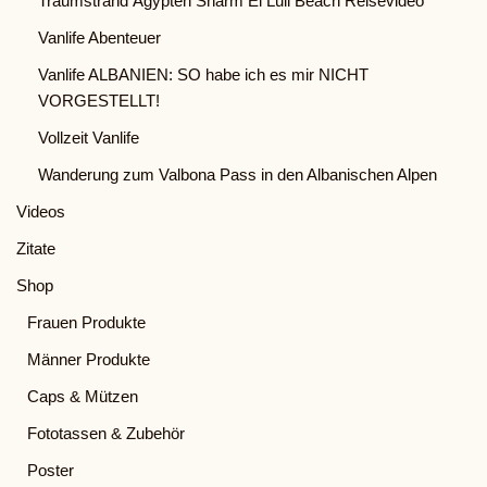
Traumstrand Ägypten Sharm El Luli Beach Reisevideo
Vanlife Abenteuer
Vanlife ALBANIEN: SO habe ich es mir NICHT
VORGESTELLT!
Vollzeit Vanlife
Wanderung zum Valbona Pass in den Albanischen Alpen
Videos
Zitate
Shop
Frauen Produkte
Männer Produkte
Caps & Mützen
Fototassen & Zubehör
Poster