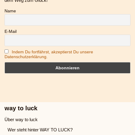
dem Weg zum Glück!
Name
E-Mail
Indem Du fortfährst, akzeptierst Du unsere
Datenschutzerklärung.
way to luck
Über way to luck
Wer steht hinter WAY TO LUCK?