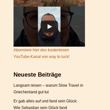
Abonniere hier den kostenlosen
YouTube-Kanal von way to luck!
Neueste Beiträge
Langsam reisen – warum Slow Travel in
Griechenland gut tut
Er gab alles auf und fand sein Glück:
Wie Sebastian sein Glück fand