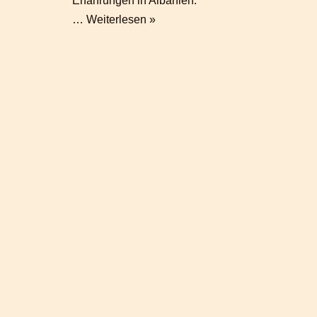
Erfahrungen in Albanien.
…
Weiterlesen »