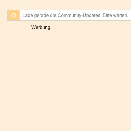
Feed
durchsuchen...
Lade gerade die Community-Updates. Bitte warten.
Werbung